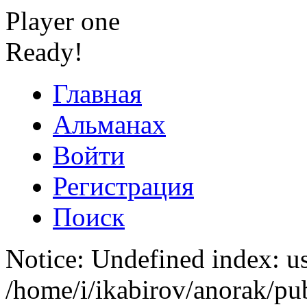
Player one
Ready!
Главная
Альманах
Войти
Регистрация
Поиск
Notice: Undefined index: us
/home/i/ikabirov/anorak/pu