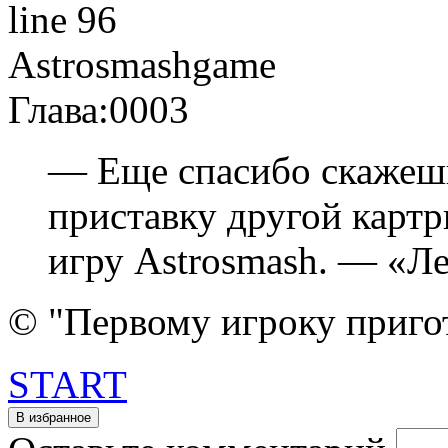
line 96
Astrosmash
game
Глава:
0003
— Еще спасибо скажешь
приставку другой карт
игру Astrosmash. — «Ле
© "Первому игроку приго
START