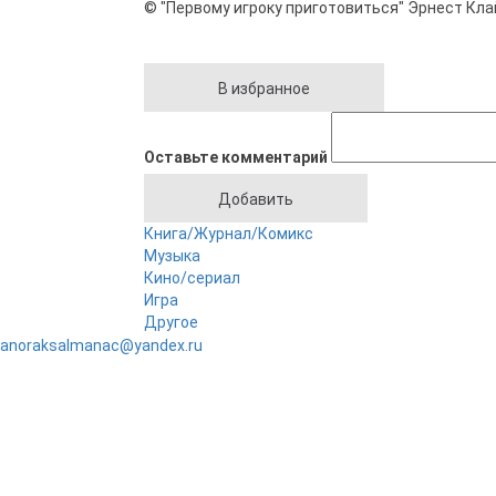
© "Первому игроку приготовиться" Эрнест Кла
Оставьте комментарий
Книга/Журнал/Комикс
Музыка
Кино/сериал
Игра
Другое
anoraksalmanac@yandex.ru