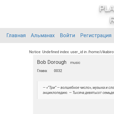
PL
Главная
Альманах
Войти
Регистрация
Notice: Undefined index: user_id in /home/i/ikabir
Bob Dorough
music
Глава:
0032
— «“Три” — волшебное число», музыка и сл
энциклопедию. — Тысяча девятьсот семьде