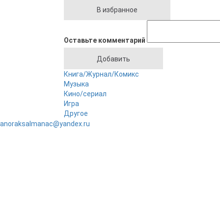
Оставьте комментарий
Книга/Журнал/Комикс
Музыка
Кино/сериал
Игра
Другое
anoraksalmanac@yandex.ru