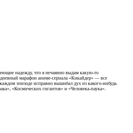
леющие надежду, что я нечаянно выдам какую-то
ухдневный марафон аниме-сериала «Кикайдер» — все
 каждом эпизоде исправно вышибал дух из какого-нибудь
ака», «Космических гигантов» и «Человека-паука».