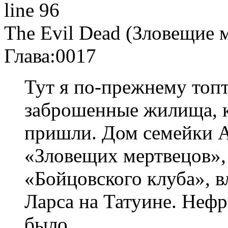
line 96
The Evil Dead (Зловещие 
Глава:
0017
Тут я по-прежнему топт
заброшенные жилища, к
пришли. Дом семейки А
«Зловещих мертвецов»,
«Бойцовского клуба»,
Ларса на Татуине. Нефр
было.