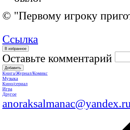
© "Первому игроку приго
Ссылка
Оставьте комментарий
Книга/Журнал/Комикс
Музыка
Кино/сериал
Игра
Другое
anoraksalmanac@yandex.r