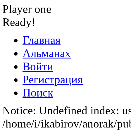
Player one
Ready!
Главная
Альманах
Войти
Регистрация
Поиск
Notice: Undefined index: us
/home/i/ikabirov/anorak/pu