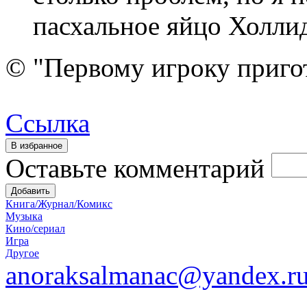
пасхальное яйцо Холлид
© "Первому игроку приго
Ссылка
Оставьте комментарий
Книга/Журнал/Комикс
Музыка
Кино/сериал
Игра
Другое
anoraksalmanac@yandex.r