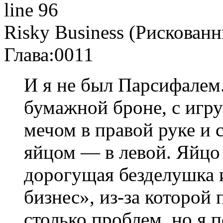
line 96
Risky Business (Рискован
Глава:
0011
И я не был Парсифалем
бумажной броне, с иг
мечом в правой руке и
яйцом — в левой. Яйцо 
дорогущая безделушка 
бизнес», из-за которой
столько проблем, но я п