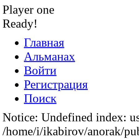
Player one
Ready!
Главная
Альманах
Войти
Регистрация
Поиск
Notice: Undefined index: us
/home/i/ikabirov/anorak/pu