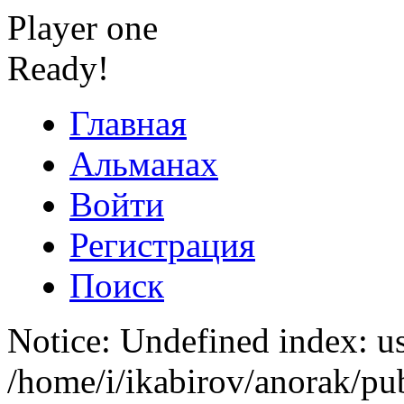
Player one
Ready!
Главная
Альманах
Войти
Регистрация
Поиск
Notice: Undefined index: us
/home/i/ikabirov/anorak/pu