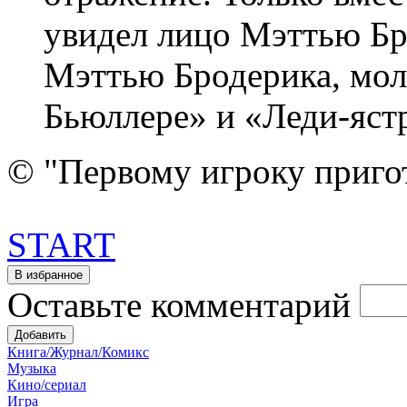
увидел лицо Мэттью Бр
Мэттью Бродерика, мол
Бьюллере» и «Леди-яст
© "Первому игроку приго
START
Оставьте комментарий
Книга/Журнал/Комикс
Музыка
Кино/сериал
Игра