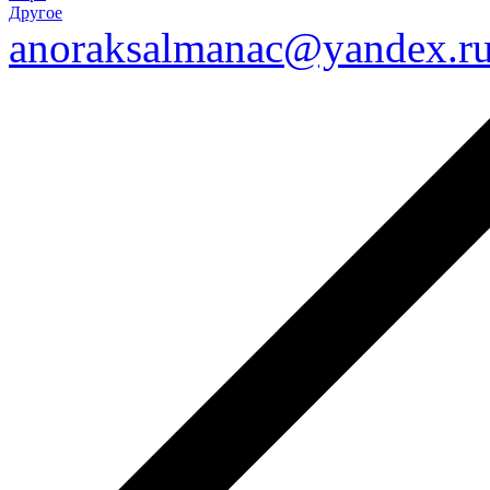
Другое
anoraksalmanac@yandex.r