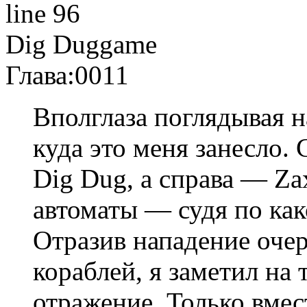
line 96
Dig Dug
game
Глава:
0011
Вполглаза поглядывая н
куда это меня занесло. 
Dig Dug, а справа — Za
автоматы — судя по ка
Отразив нападение оче
кораблей, я заметил на
отражение. Только вмес