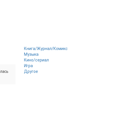
Книга/Журнал/Комикс
Музыка
Кино/сериал
Игра
илась
Другое