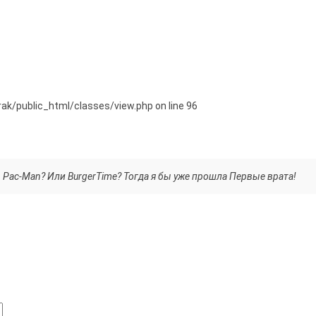
orak/public_html/classes/view.php on line 96
. Рас-Man? Или BurgerTime? Тогда я бы уже прошла Первые врата!