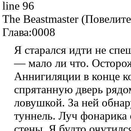
line 96
The Beastmaster (Повелите
Глава:
0008
Я старался идти не спе
— мало ли что. Осторо
Аннигиляции в конце к
спрятанную дверь рядо
ловушкой. За ней обна
туннель. Луч фонарика
стены. Я будто очутил