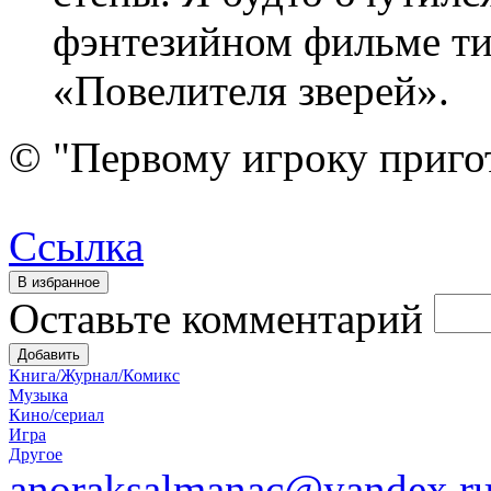
фэнтезийном фильме ти
«Повелителя зверей».
© "Первому игроку приго
Ссылка
Оставьте комментарий
Книга/Журнал/Комикс
Музыка
Кино/сериал
Игра
Другое
anoraksalmanac@yandex.r