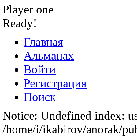
Player one
Ready!
Главная
Альманах
Войти
Регистрация
Поиск
Notice: Undefined index: us
/home/i/ikabirov/anorak/pu