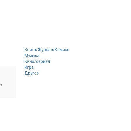
Книга/Журнал/Комикс
Музыка
Кино/сериал
Игра
Другое
а