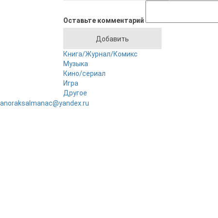
Оставьте комментарий
Книга/Журнал/Комикс
Музыка
Кино/сериал
Игра
Другое
anoraksalmanac@yandex.ru