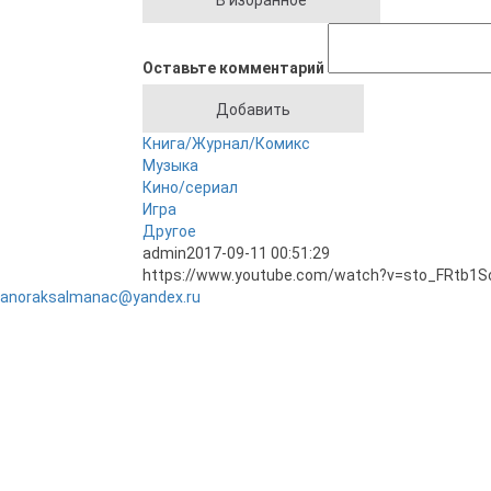
Оставьте комментарий
Книга/Журнал/Комикс
Музыка
Кино/сериал
Игра
Другое
admin
2017-09-11 00:51:29
https://www.youtube.com/watch?v=sto_FRtb1S
anoraksalmanac@yandex.ru